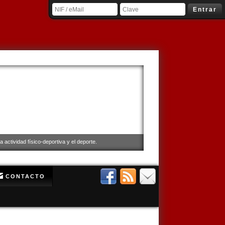
Entrar
 actividad físico-deportiva y el deporte.
CONTACTO