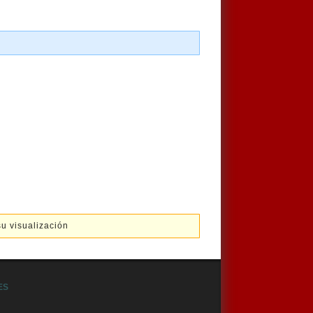
su visualización
ES