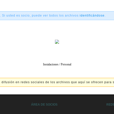
. Si usted es socio, puede ver todos los archivos
identificándose
.
Instalaciones / Personal
 difusión en redes sociales de los archivos que aquí se ofrecen para 
ÁREA DE SOCIOS
RED